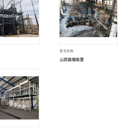
暂无价格
山西蒸馏装置