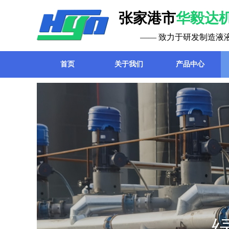
张家港市
华毅达
—— 致力于研发制造液
首页
关于我们
产品中心