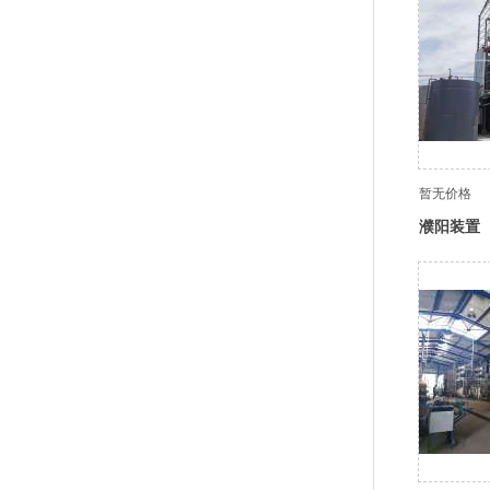
暂无价格
濮阳装置