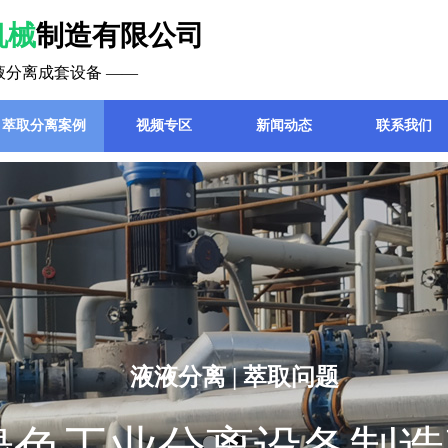
机械
制造有限公司
液分离成套设备 ——
萃取分离案例
视频专区
新闻动态
联系我们
液液分离 | 萃取问题